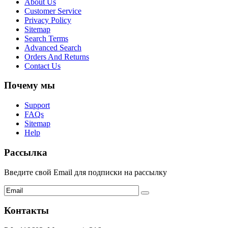
About Us
Customer Service
Privacy Policy
Sitemap
Search Terms
Advanced Search
Orders And Returns
Contact Us
Почему мы
Support
FAQs
Sitemap
Help
Рассылка
Введите свой Email для подписки на рассылку
Контакты