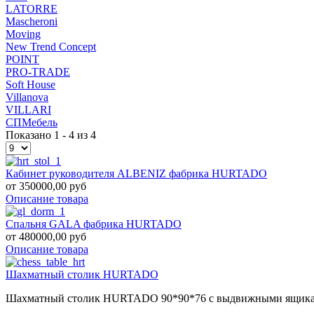
LATORRE
Mascheroni
Moving
New Trend Concept
POINT
PRO-TRADE
Soft House
Villanova
VILLARI
СПМебель
Показано 1 - 4 из 4
Кабинет руководителя ALBENIZ фабрика HURTADO
от 350000,00 руб
Описание товара
Спальня GALA фабрика HURTADO
от 480000,00 руб
Описание товара
Шахматный столик HURTADO
Шахматный столик HURTADO 90*90*76 с выдвижными ящикам