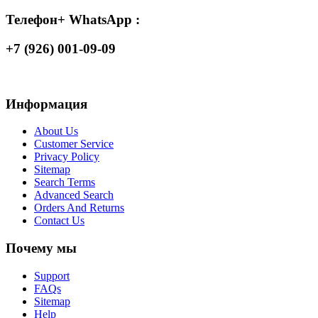
Телефон+ WhatsApp :
+7 (926) 001-09-09
Информация
About Us
Customer Service
Privacy Policy
Sitemap
Search Terms
Advanced Search
Orders And Returns
Contact Us
Почему мы
Support
FAQs
Sitemap
Help