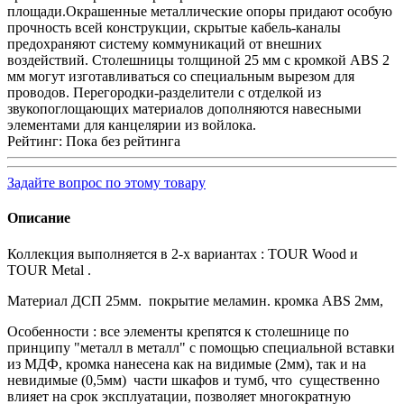
площади.Окрашенные металлические опоры придают особую
прочность всей конструкции, скрытые кабель-каналы
предохраняют систему коммуникаций от внешних
воздействий. Столешницы толщиной 25 мм с кромкой ABS 2
мм могут изготавливаться со специальным вырезом для
проводов. Перегородки-разделители с отделкой из
звукопоглощающих материалов дополняются навесными
элементами для канцелярии из войлока.
Рейтинг: Пока без рейтинга
Задайте вопрос по этому товару
Описание
Коллекция выполняется в 2-х вариантах : TOUR Wood и
TOUR Metal .
Материал ДСП 25мм. покрытие меламин. кромка ABS 2мм,
Особенности : все элементы крепятся к столешнице по
принципу "металл в металл" с помощью специальной вставки
из МДФ, кромка нанесена как на видимые (2мм), так и на
невидимые (0,5мм) части шкафов и тумб, что существенно
влияет на срок эксплуатации, позволяет многократную