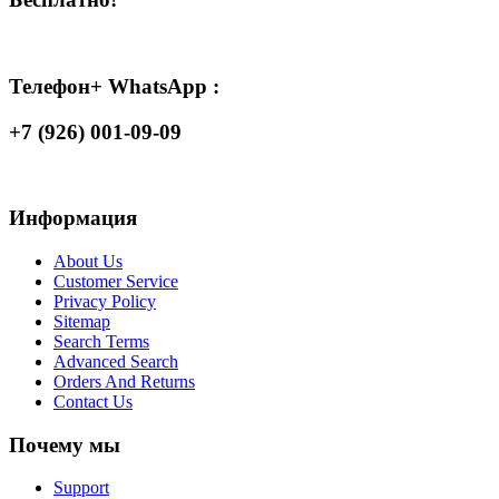
Телефон+ WhatsApp :
+7 (926) 001-09-09
Информация
About Us
Customer Service
Privacy Policy
Sitemap
Search Terms
Advanced Search
Orders And Returns
Contact Us
Почему мы
Support