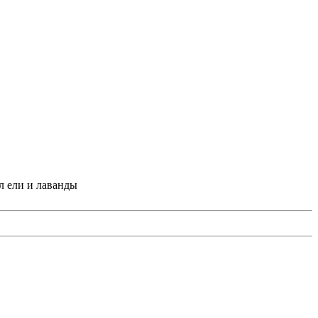
л ели и лаванды