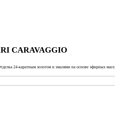
LARI CARAVAGGIO
делка 24-каратным золотом и эмалями на основе эфирных масе