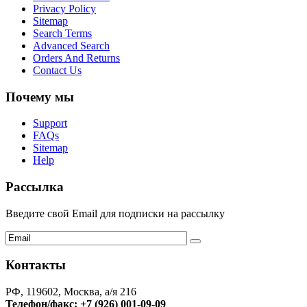
Privacy Policy
Sitemap
Search Terms
Advanced Search
Orders And Returns
Contact Us
Почему мы
Support
FAQs
Sitemap
Help
Рассылка
Введите свой Email для подписки на рассылку
Контакты
РФ, 119602, Москва, а/я 216
Телефон/факс:
+7 (926) 001-09-09